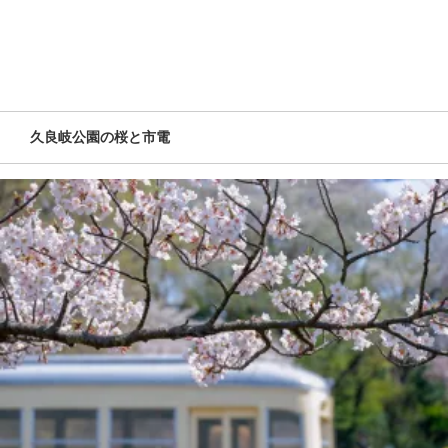
久良岐公園の桜と市電