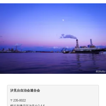
汐見台自治会連合会
〒235-0022
横浜市磯子区汐見台2-4-6