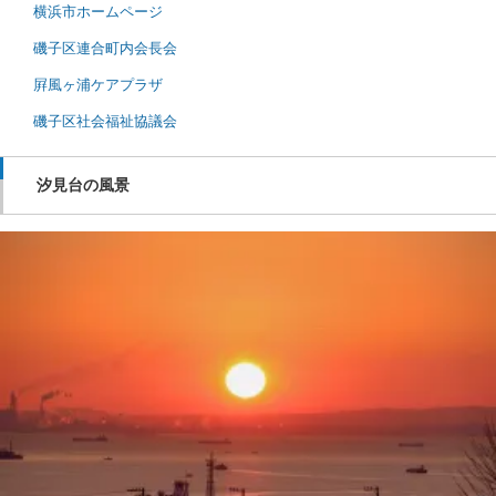
横浜市ホームページ
磯子区連合町内会長会
屛風ヶ浦ケアプラザ
磯子区社会福祉協議会
汐見台の風景