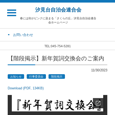
汐見台自治会連合会
春には街がピンクに染まる「さくらの丘」汐見台自治会連合
会ホームページ
お問い合わせ
TEL:045-754-5281
【階段掲示】新年賀詞交換会のご案内
11/30/2023
お知らせ
行事委員会
階段掲示
Download (PDF, 134KB)