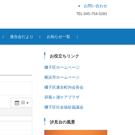
お問い合わせ
TEL:045-754-5281
連合会だより
お知らせ一覧
お役立ちリンク
磯子区ホームページ
横浜市ホームページ
磯子区連合町内会長会
屛風ヶ浦ケアプラザ
日
磯子区社会福祉協議会
汐見台の風景