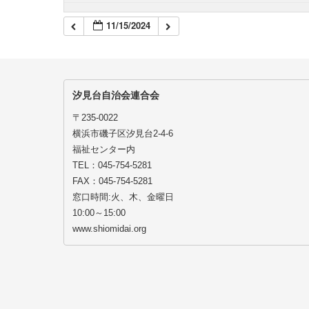
11/15/2024
汐見台自治会連合会
〒235-0022
横浜市磯子区汐見台2-4-6
福祉センター内
TEL：045-754-5281
FAX：045-754-5281
窓口時間:火、木、金曜日
10:00～15:00
www.shiomidai.org