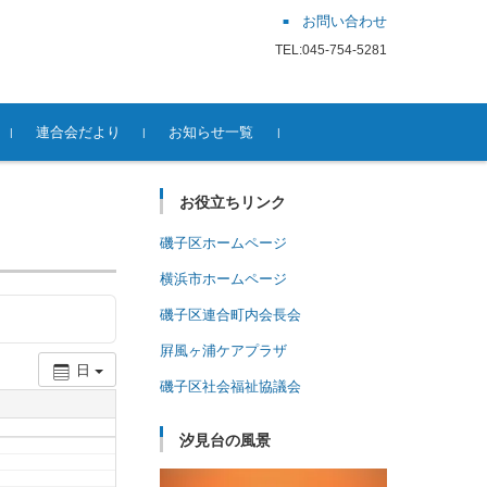
お問い合わせ
TEL:045-754-5281
連合会だより
お知らせ一覧
お役立ちリンク
磯子区ホームページ
横浜市ホームページ
磯子区連合町内会長会
屛風ヶ浦ケアプラザ
日
磯子区社会福祉協議会
汐見台の風景