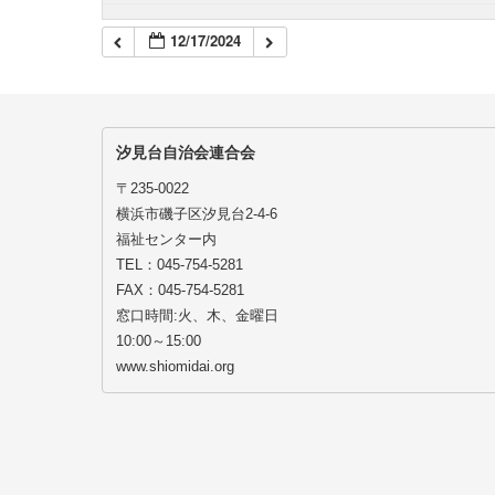
12/17/2024
汐見台自治会連合会
〒235-0022
横浜市磯子区汐見台2-4-6
福祉センター内
TEL：045-754-5281
FAX：045-754-5281
窓口時間:火、木、金曜日
10:00～15:00
www.shiomidai.org