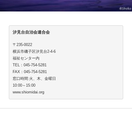
汐見台自治会連合会
〒235-0022
横浜市磯子区汐見台2-4-6
福祉センター内
TEL：045-754-5281
FAX：045-754-5281
窓口時間:火、木、金曜日
10:00～15:00
www.shiomidai.org