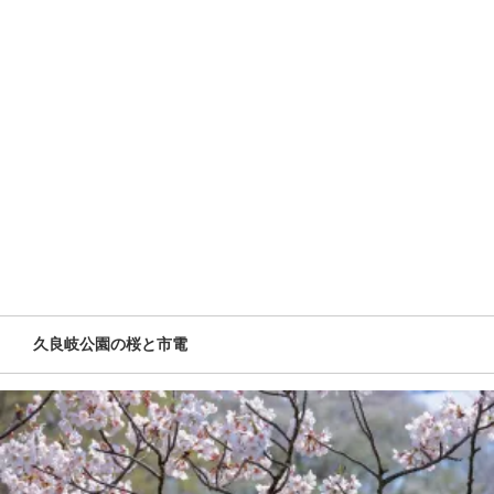
久良岐公園の桜と市電