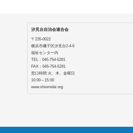
汐見台自治会連合会
〒235-0022
横浜市磯子区汐見台2-4-6
福祉センター内
TEL：045-754-5281
FAX：045-754-5281
窓口時間:火、木、金曜日
10:00～15:00
www.shiomidai.org