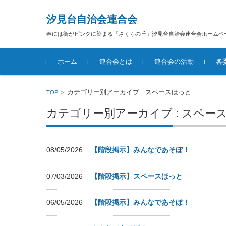
汐見台自治会連合会
春には街がピンクに染まる「さくらの丘」汐見台自治会連合会ホームペ
コンテンツに移動
ホーム
連合会とは
連合会の活動
各
汐見台自治会連合会概要
カテゴリー別アーカイブ : スペースほっと
TOP
>
カテゴリー別アーカイブ : スペー
08/05/2026
【階段掲示】みんなであそぼ！
07/03/2026
【階段掲示】スペースほっと
06/05/2026
【階段掲示】みんなであそぼ！