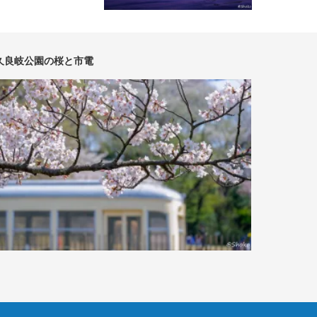
久良岐公園の桜と市電