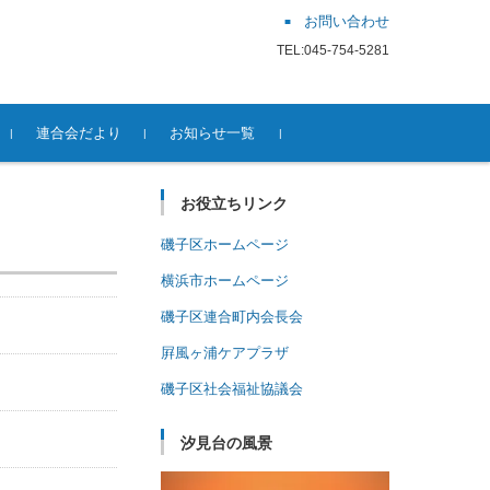
お問い合わせ
TEL:045-754-5281
連合会だより
お知らせ一覧
お役立ちリンク
磯子区ホームページ
横浜市ホームページ
磯子区連合町内会長会
屛風ヶ浦ケアプラザ
磯子区社会福祉協議会
汐見台の風景