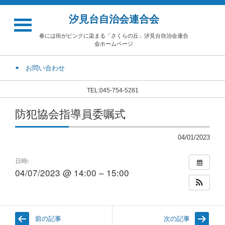
汐見台自治会連合会
春には街がピンクに染まる「さくらの丘」汐見台自治会連合
会ホームページ
お問い合わせ
TEL:045-754-5281
防犯協会指導員委嘱式
04/01/2023
日時:
04/07/2023 @ 14:00 – 15:00
前の記事
次の記事