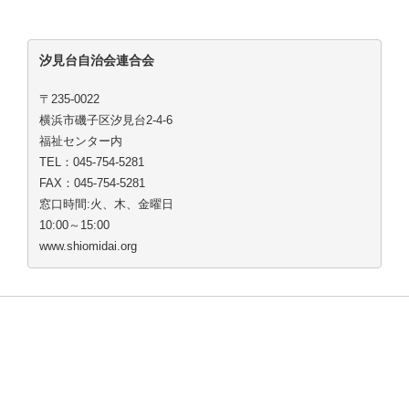
汐見台自治会連合会
〒235-0022
横浜市磯子区汐見台2-4-6
福祉センター内
TEL：045-754-5281
FAX：045-754-5281
窓口時間:火、木、金曜日
10:00～15:00
www.shiomidai.org