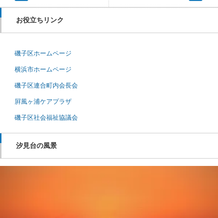
お役立ちリンク
磯子区ホームページ
横浜市ホームページ
磯子区連合町内会長会
屛風ヶ浦ケアプラザ
磯子区社会福祉協議会
汐見台の風景