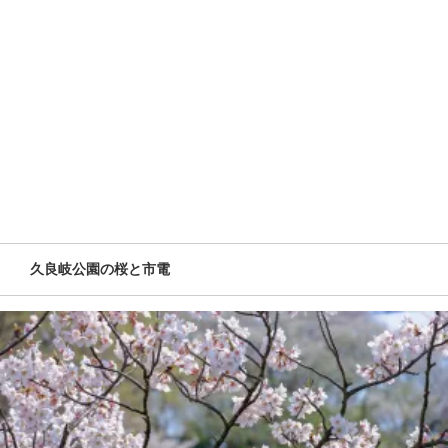
久良岐公園の桜と市電