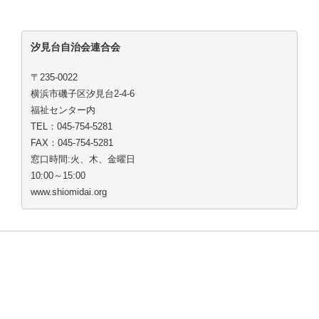
汐見台自治会連合会
〒235-0022
横浜市磯子区汐見台2-4-6
福祉センター内
TEL：045-754-5281
FAX：045-754-5281
窓口時間:火、木、金曜日
10:00～15:00
www.shiomidai.org