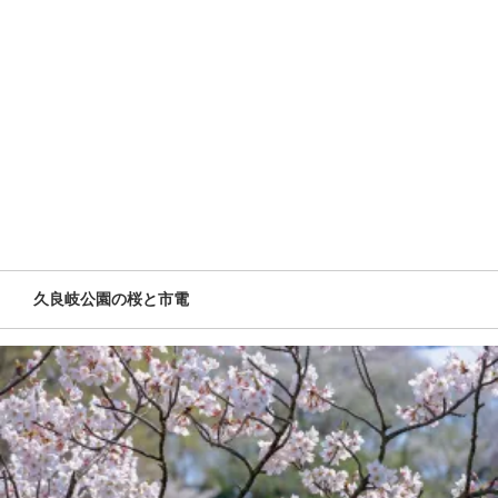
久良岐公園の桜と市電