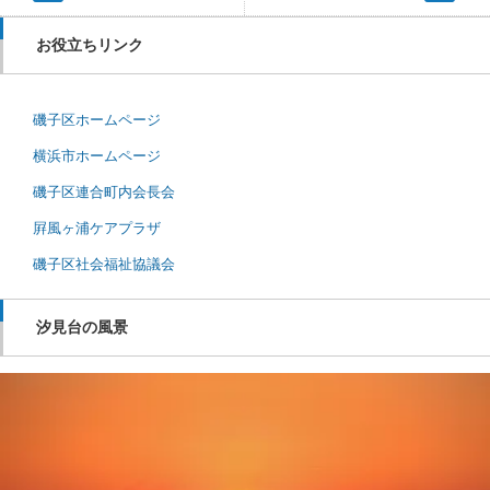
お役立ちリンク
磯子区ホームページ
横浜市ホームページ
磯子区連合町内会長会
屛風ヶ浦ケアプラザ
磯子区社会福祉協議会
汐見台の風景