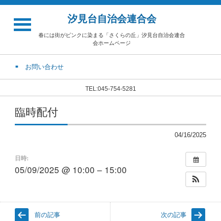
汐見台自治会連合会
春には街がピンクに染まる「さくらの丘」汐見台自治会連合
会ホームページ
お問い合わせ
TEL:045-754-5281
臨時配付
04/16/2025
日時:
05/09/2025 @ 10:00 – 15:00
前の記事
次の記事