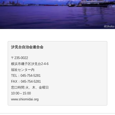
汐見台自治会連合会
〒235-0022
横浜市磯子区汐見台2-4-6
福祉センター内
TEL：045-754-5281
FAX：045-754-5281
窓口時間:火、木、金曜日
10:00～15:00
www.shiomidai.org