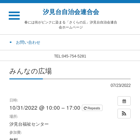
汐見台自治会連合会
春には街がピンクに染まる「さくらの丘」汐見台自治会連合
会ホームページ
お問い合わせ
TEL:045-754-5281
みんなの広場
07/23/2022
日時:
10/31/2022 @ 10:00 – 17:00
Repeats
場所:
汐見台福祉センター
参加費:
無料