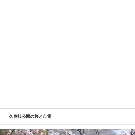
久良岐公園の桜と市電