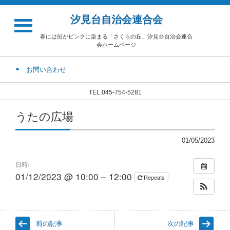
汐見台自治会連合会
春には街がピンクに染まる「さくらの丘」汐見台自治会連合
会ホームページ
お問い合わせ
TEL:045-754-5281
うたの広場
01/05/2023
日時:
01/12/2023 @ 10:00 – 12:00
Repeats
前の記事
次の記事