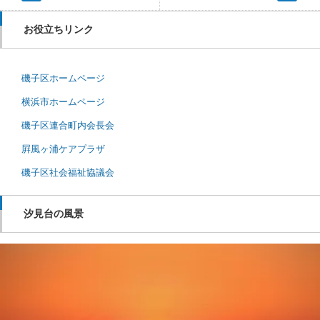
お役立ちリンク
磯子区ホームページ
横浜市ホームページ
磯子区連合町内会長会
屛風ヶ浦ケアプラザ
磯子区社会福祉協議会
汐見台の風景