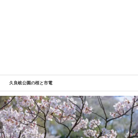
久良岐公園の桜と市電