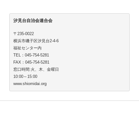
汐見台自治会連合会
〒235-0022
横浜市磯子区汐見台2-4-6
福祉センター内
TEL：045-754-5281
FAX：045-754-5281
窓口時間:火、木、金曜日
10:00～15:00
www.shiomidai.org