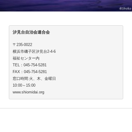
汐見台自治会連合会
〒235-0022
横浜市磯子区汐見台2-4-6
福祉センター内
TEL：045-754-5281
FAX：045-754-5281
窓口時間:火、木、金曜日
10:00～15:00
www.shiomidai.org