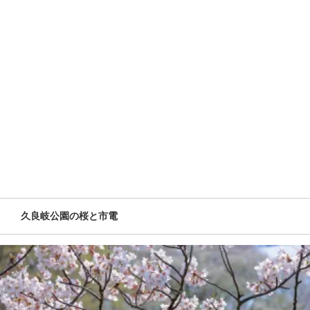
久良岐公園の桜と市電