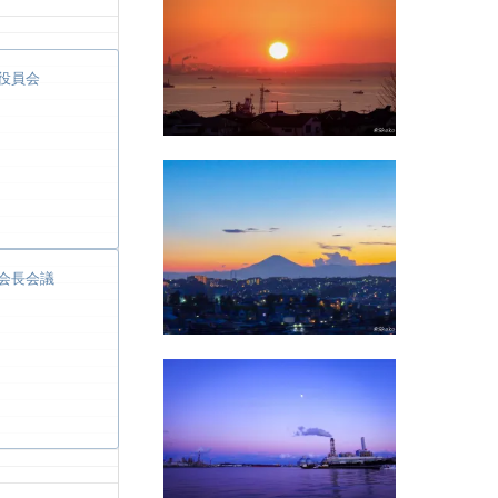
役員会
会長会議