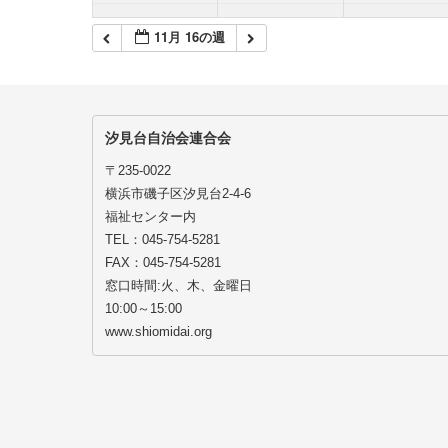
11月 16の週
汐見台自治会連合会
〒235-0022
横浜市磯子区汐見台2-4-6
福祉センター内
TEL：045-754-5281
FAX：045-754-5281
窓口時間:火、木、金曜日
10:00～15:00
www.shiomidai.org