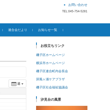
お問い合わせ
TEL:045-754-5281
連合会だより
お知らせ一覧
お役立ちリンク
磯子区ホームページ
横浜市ホームページ
磯子区連合町内会長会
屛風ヶ浦ケアプラザ
週
磯子区社会福祉協議会
土
汐見台の風景