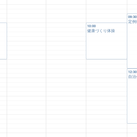
09:30
定例
10:00
健康づくり体操
12:30
自治