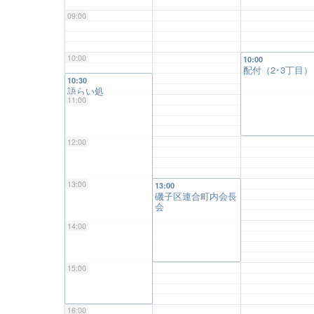
09:00
10:00
10:00
配付（2･3丁目）
10:30
語らい処
11:00
12:00
13:00
13:00
磯子区連合町内会長
会
14:00
15:00
16:00