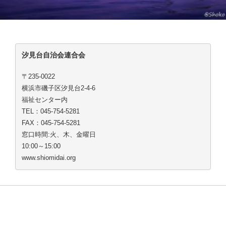
汐見台自治会連合会
〒235-0022
横浜市磯子区汐見台2-4-6
福祉センター内
TEL：045-754-5281
FAX：045-754-5281
窓口時間:火、木、金曜日
10:00～15:00
www.shiomidai.org