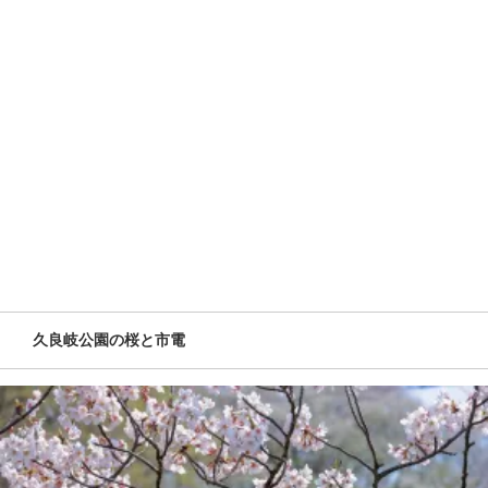
久良岐公園の桜と市電