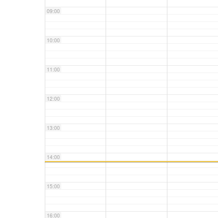
09:00
10:00
11:00
12:00
13:00
14:00
15:00
16:00