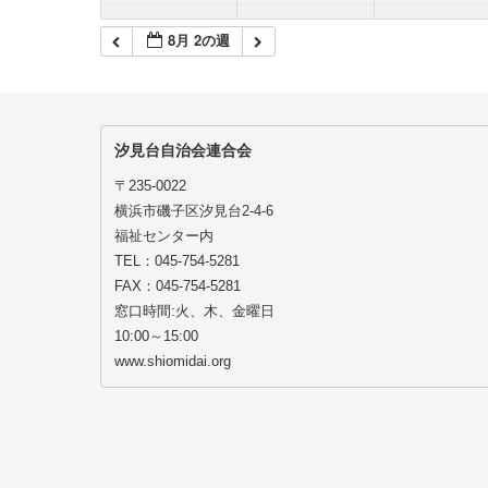
8月 2の週
汐見台自治会連合会
〒235-0022
横浜市磯子区汐見台2-4-6
福祉センター内
TEL：045-754-5281
FAX：045-754-5281
窓口時間:火、木、金曜日
10:00～15:00
www.shiomidai.org