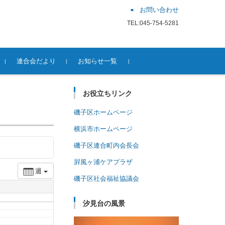
お問い合わせ
TEL:045-754-5281
連合会だより
お知らせ一覧
お役立ちリンク
磯子区ホームページ
横浜市ホームページ
磯子区連合町内会長会
屛風ヶ浦ケアプラザ
週
磯子区社会福祉協議会
汐見台の風景