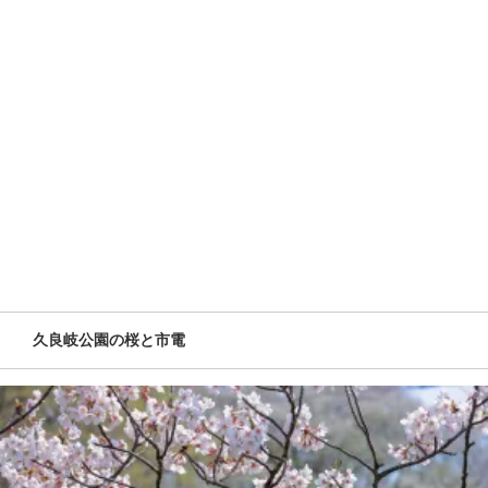
久良岐公園の桜と市電