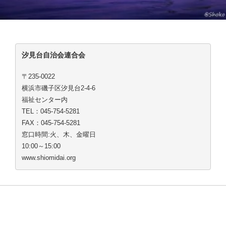
汐見台自治会連合会
〒235-0022
横浜市磯子区汐見台2-4-6
福祉センター内
TEL：045-754-5281
FAX：045-754-5281
窓口時間:火、木、金曜日
10:00～15:00
www.shiomidai.org