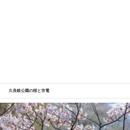
久良岐公園の桜と市電