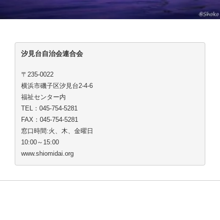
汐見台自治会連合会
〒235-0022
横浜市磯子区汐見台2-4-6
福祉センター内
TEL：045-754-5281
FAX：045-754-5281
窓口時間:火、木、金曜日
10:00～15:00
www.shiomidai.org