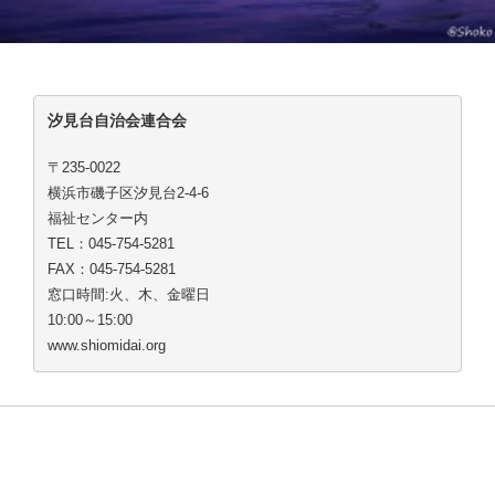
汐見台自治会連合会
〒235-0022
横浜市磯子区汐見台2-4-6
福祉センター内
TEL：045-754-5281
FAX：045-754-5281
窓口時間:火、木、金曜日
10:00～15:00
www.shiomidai.org