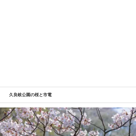
久良岐公園の桜と市電