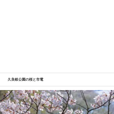
久良岐公園の桜と市電