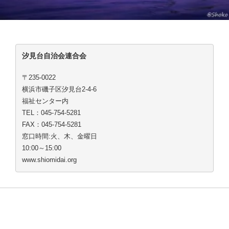
汐見台自治会連合会
〒235-0022
横浜市磯子区汐見台2-4-6
福祉センター内
TEL：045-754-5281
FAX：045-754-5281
窓口時間:火、木、金曜日
10:00～15:00
www.shiomidai.org