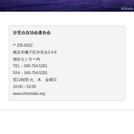
汐見台自治会連合会
〒235-0022
横浜市磯子区汐見台2-4-6
福祉センター内
TEL：045-754-5281
FAX：045-754-5281
窓口時間:火、木、金曜日
10:00～15:00
www.shiomidai.org