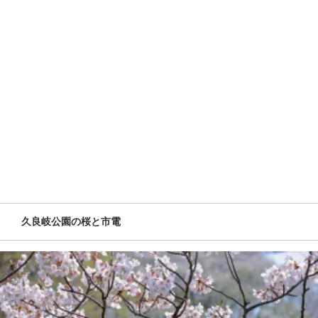
久良岐公園の桜と市電