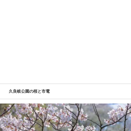
久良岐公園の桜と市電