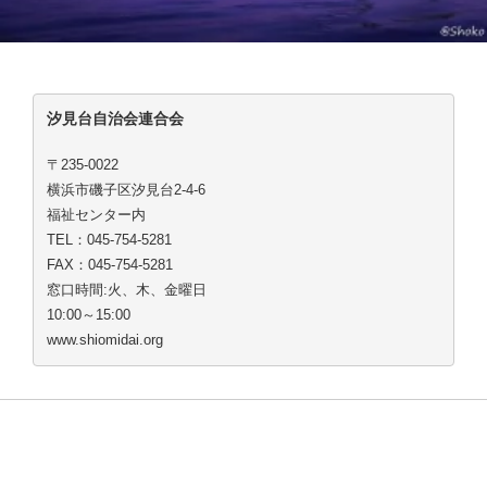
汐見台自治会連合会
〒235-0022
横浜市磯子区汐見台2-4-6
福祉センター内
TEL：045-754-5281
FAX：045-754-5281
窓口時間:火、木、金曜日
10:00～15:00
www.shiomidai.org