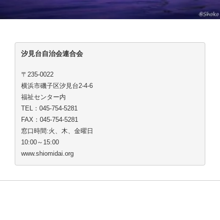
汐見台自治会連合会
〒235-0022
横浜市磯子区汐見台2-4-6
福祉センター内
TEL：045-754-5281
FAX：045-754-5281
窓口時間:火、木、金曜日
10:00～15:00
www.shiomidai.org