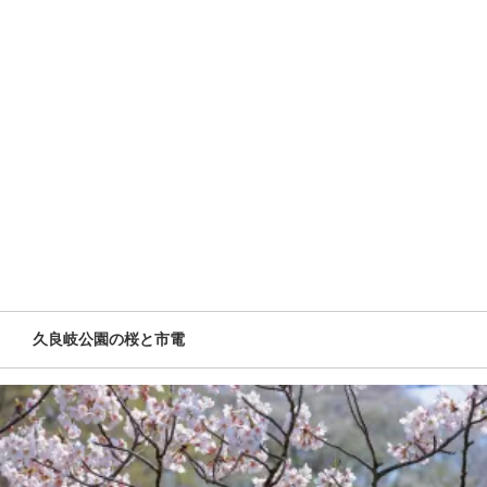
久良岐公園の桜と市電