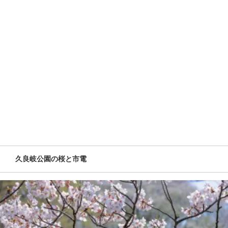
久良岐公園の桜と市電