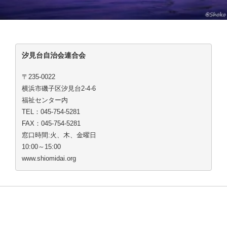
汐見台自治会連合会
〒235-0022
横浜市磯子区汐見台2-4-6
福祉センター内
TEL：045-754-5281
FAX：045-754-5281
窓口時間:火、木、金曜日
10:00～15:00
www.shiomidai.org