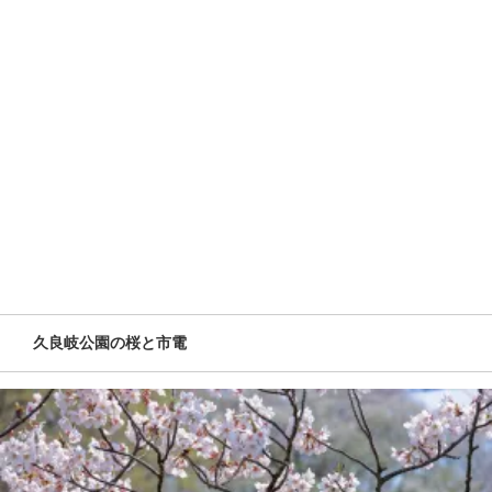
久良岐公園の桜と市電