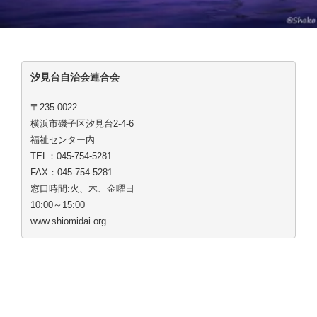
汐見台自治会連合会
〒235-0022
横浜市磯子区汐見台2-4-6
福祉センター内
TEL：045-754-5281
FAX：045-754-5281
窓口時間:火、木、金曜日
10:00～15:00
www.shiomidai.org