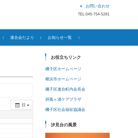
お問い合わせ
TEL:045-754-5281
連合会だより
お知らせ一覧
お役立ちリンク
磯子区ホームページ
横浜市ホームページ
磯子区連合町内会長会
屛風ヶ浦ケアプラザ
日
磯子区社会福祉協議会
汐見台の風景