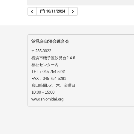
10/11/2024
汐見台自治会連合会
〒235-0022
横浜市磯子区汐見台2-4-6
福祉センター内
TEL：045-754-5281
FAX：045-754-5281
窓口時間:火、木、金曜日
10:00～15:00
www.shiomidai.org