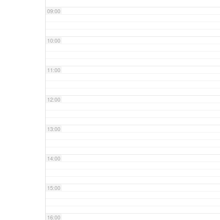
09:00
10:00
11:00
12:00
13:00
14:00
15:00
16:00