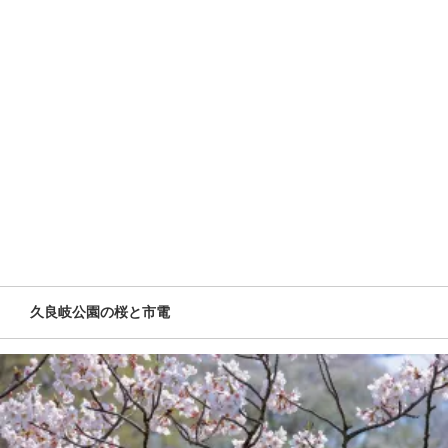
久良岐公園の桜と市電