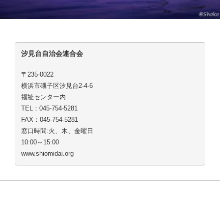
汐見台自治会連合会
〒235-0022
横浜市磯子区汐見台2-4-6
福祉センター内
TEL：045-754-5281
FAX：045-754-5281
窓口時間:火、木、金曜日
10:00～15:00
www.shiomidai.org