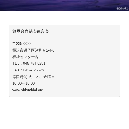
汐見台自治会連合会
〒235-0022
横浜市磯子区汐見台2-4-6
福祉センター内
TEL：045-754-5281
FAX：045-754-5281
窓口時間:火、木、金曜日
10:00～15:00
www.shiomidai.org