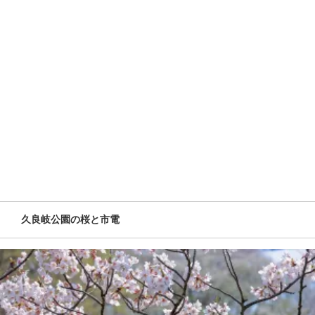
久良岐公園の桜と市電