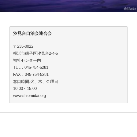
汐見台自治会連合会
〒235-0022
横浜市磯子区汐見台2-4-6
福祉センター内
TEL：045-754-5281
FAX：045-754-5281
窓口時間:火、木、金曜日
10:00～15:00
www.shiomidai.org