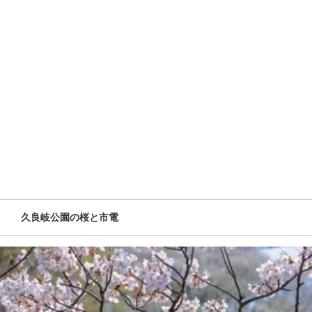
久良岐公園の桜と市電