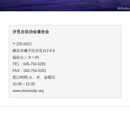
汐見台自治会連合会
〒235-0022
横浜市磯子区汐見台2-4-6
福祉センター内
TEL：045-754-5281
FAX：045-754-5281
窓口時間:火、木、金曜日
10:00～15:00
www.shiomidai.org