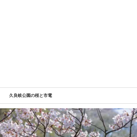
久良岐公園の桜と市電