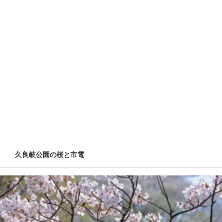
久良岐公園の桜と市電