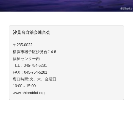
汐見台自治会連合会
〒235-0022
横浜市磯子区汐見台2-4-6
福祉センター内
TEL：045-754-5281
FAX：045-754-5281
窓口時間:火、木、金曜日
10:00～15:00
www.shiomidai.org