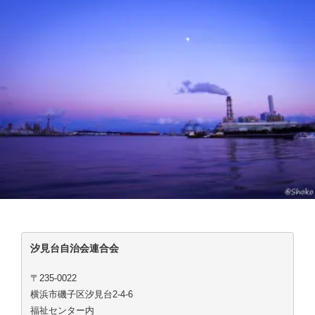
汐見台自治会連合会
〒235-0022
横浜市磯子区汐見台2-4-6
福祉センター内