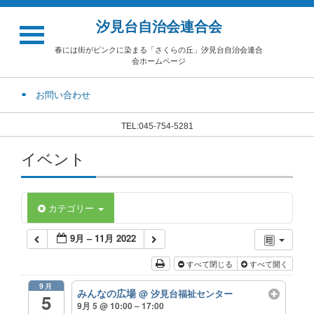
汐見台自治会連合会
春には街がピンクに染まる「さくらの丘」汐見台自治会連合
会ホームページ
お問い合わせ
TEL:045-754-5281
イベント
カテゴリー
9月 – 11月 2022
すべて閉じる
すべて開く
9月
みんなの広場
@ 汐見台福祉センター
5
9月 5 @ 10:00 – 17:00