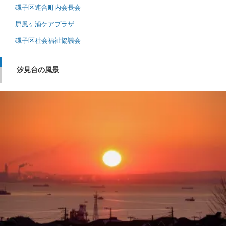
磯子区連合町内会長会
屛風ヶ浦ケアプラザ
磯子区社会福祉協議会
汐見台の風景