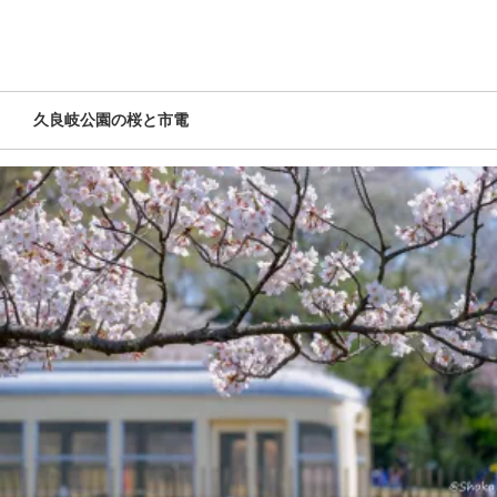
久良岐公園の桜と市電