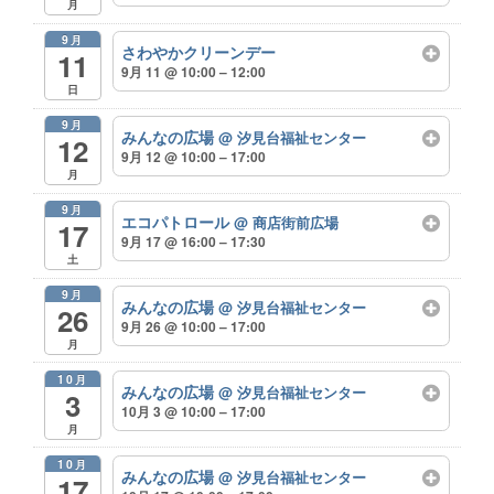
月
9月
さわやかクリーンデー
11
9月 11 @ 10:00 – 12:00
日
9月
みんなの広場
@ 汐見台福祉センター
12
9月 12 @ 10:00 – 17:00
月
9月
エコパトロール
@ 商店街前広場
17
9月 17 @ 16:00 – 17:30
土
9月
みんなの広場
@ 汐見台福祉センター
26
9月 26 @ 10:00 – 17:00
月
10月
みんなの広場
@ 汐見台福祉センター
3
10月 3 @ 10:00 – 17:00
月
10月
みんなの広場
@ 汐見台福祉センター
17