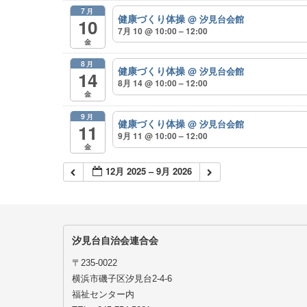
7月
健康づくり体操
@ 汐見台会館
10
7月 10 @ 10:00 – 12:00
金
8月
健康づくり体操
@ 汐見台会館
14
8月 14 @ 10:00 – 12:00
金
9月
健康づくり体操
@ 汐見台会館
11
9月 11 @ 10:00 – 12:00
金
12月 2025 – 9月 2026
汐見台自治会連合会
〒235-0022
横浜市磯子区汐見台2-4-6
福祉センター内