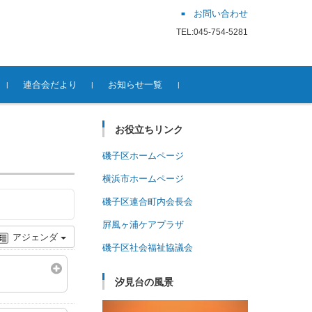
お問い合わせ
TEL:045-754-5281
連合会だより
お知らせ一覧
お役立ちリンク
磯子区ホームページ
横浜市ホームページ
磯子区連合町内会長会
屛風ヶ浦ケアプラザ
アジェンダ
磯子区社会福祉協議会
汐見台の風景