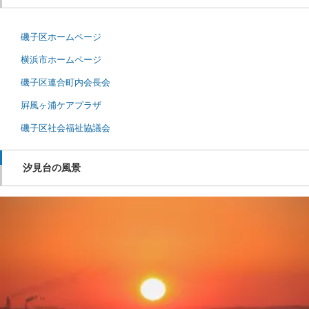
磯子区ホームページ
横浜市ホームページ
磯子区連合町内会長会
屛風ヶ浦ケアプラザ
磯子区社会福祉協議会
汐見台の風景