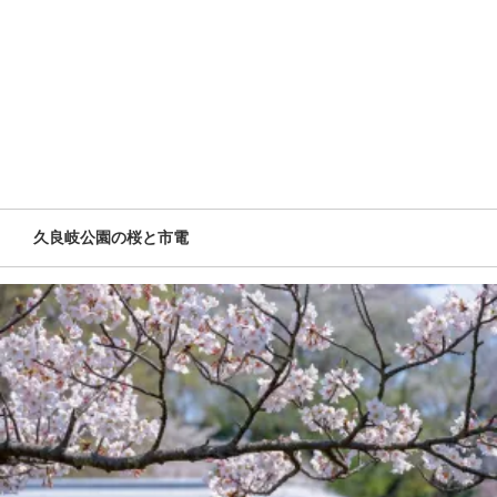
久良岐公園の桜と市電