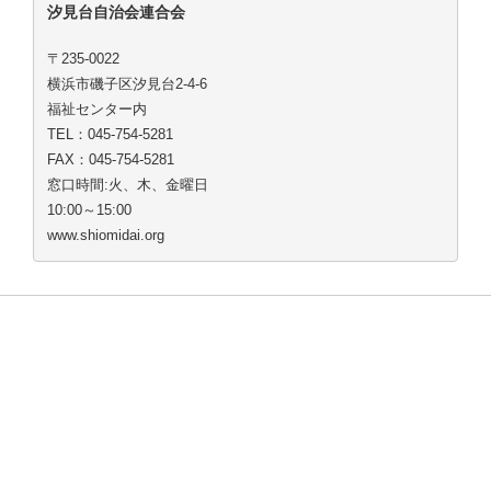
汐見台自治会連合会
〒235-0022
横浜市磯子区汐見台2-4-6
福祉センター内
TEL：045-754-5281
FAX：045-754-5281
窓口時間:火、木、金曜日
10:00～15:00
www.shiomidai.org