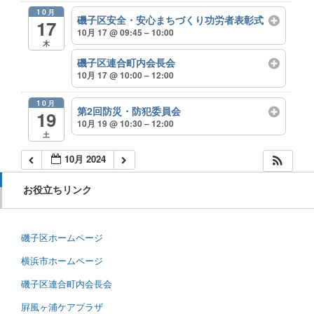
10月
磯子区安全・安心まちづくり功労者表彰式
17
10月 17 @ 09:45 – 10:00
木
磯子区連合町内会長会
10月 17 @ 10:00 – 12:00
10月
第2回防災・防犯委員会
19
10月 19 @ 10:30 – 12:00
土
10月 2024
お役立ちリンク
磯子区ホームページ
横浜市ホームページ
磯子区連合町内会長会
屛風ヶ浦ケアプラザ