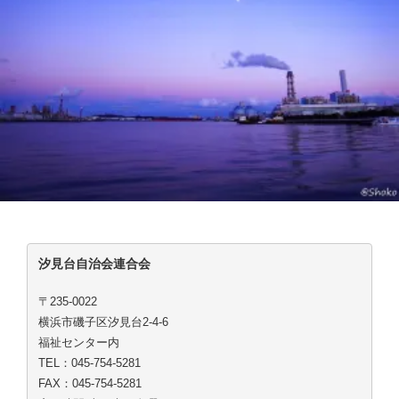
汐見台自治会連合会
〒235-0022
横浜市磯子区汐見台2-4-6
福祉センター内
TEL：045-754-5281
FAX：045-754-5281