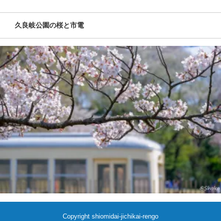
久良岐公園の桜と市電
Copyright shiomidai-jichikai-rengo