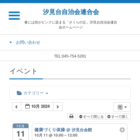
汐見台自治会連合会
春には街がピンクに染まる「さくらの丘」汐見台自治会連合
会ホームページ
お問い合わせ
TEL:045-754-5281
イベント
カテゴリー
10月 2024
すべて閉じる
すべて開く
10月
健康づくり体操
@ 汐見台会館
11
10月 11 @ 10:00 – 12:00
金