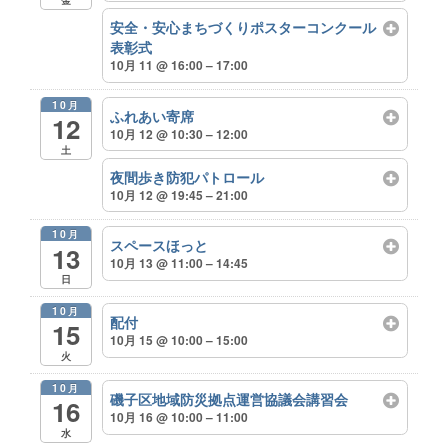
安全・安心まちづくりポスターコンクール
表彰式
10月 11 @ 16:00 – 17:00
10月
ふれあい寄席
12
10月 12 @ 10:30 – 12:00
土
夜間歩き防犯パトロール
10月 12 @ 19:45 – 21:00
10月
スペースほっと
13
10月 13 @ 11:00 – 14:45
日
10月
配付
15
10月 15 @ 10:00 – 15:00
火
10月
磯子区地域防災拠点運営協議会講習会
16
10月 16 @ 10:00 – 11:00
水